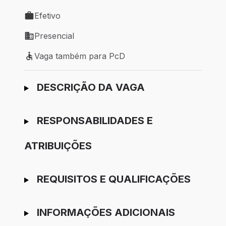
Local de trabalho: Curitiba - PR
Efetivo
Tipo de vaga: Efetivo
Presencial
Modelo de trabalho: Presencial
Vaga também para PcD
Vaga também para PcD
Ir para candidatura
DESCRIÇÃO DA VAGA
RESPONSABILIDADES E
ATRIBUIÇÕES
REQUISITOS E QUALIFICAÇÕES
INFORMAÇÕES ADICIONAIS