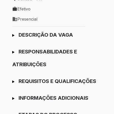
Local de trabalho: Curitiba - PR
Efetivo
Tipo de vaga: Efetivo
Presencial
Modelo de trabalho: Presencial
Ir para candidatura
DESCRIÇÃO DA VAGA
RESPONSABILIDADES E
ATRIBUIÇÕES
REQUISITOS E QUALIFICAÇÕES
INFORMAÇÕES ADICIONAIS